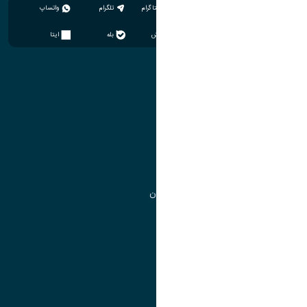
اینستاگرام
تلگرام
واتساپ
سروش
بله
ایتا
آموزش
مدیریت امور آموزشی
مدیریت تحصیلات تکمیلی
مرکز آموزش‌های تخصصی
گروه جذب و هدایت استعدادهای درخشان
تقویم آموزشی
آموزش
مدیریت امور آموزشی