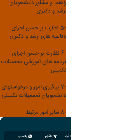
راهنما و مشاور دانشجویان
برگزاری شورای آموزشی
ارشد و دکتری
دانشکده
-5 نظارت بر حسن اجرای
دفاعیه های ارشد و دکتری
بررسی ارزشیابی دانشجویان از
درس ها
-6 نظارت بر حسن اجرای
برنامه های آموزشی تحصیلات
تکمیلی
-7 پیگیری امور و درخواستهای
دانشجویان تحصیلات تکمیلی
-8 سایر امور مرتبط
اینستاگرام
تلگرام
واتساپ