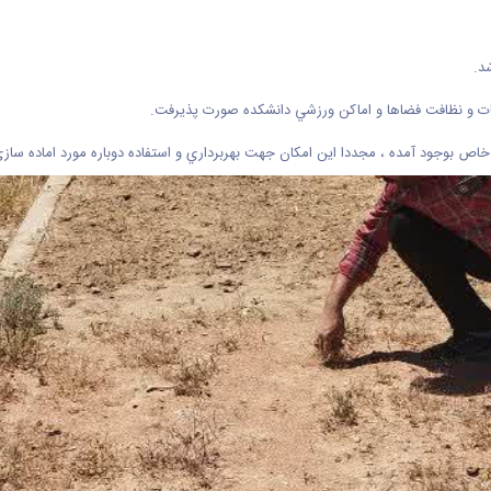
د.
ات و نظافت فضاها و اماكن ورزشي دانشكده صورت پذيرفت.
اص بوجود آمده ، مجددا اين امكان جهت بهربرداري و استفاده دوباره مورد اماده ساز