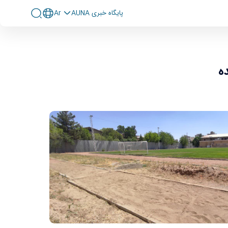
پايگاه خبری AUNA
Ar
ه