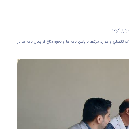
زار گرديد.
لي و موارد مرتبط با پايان نامه ها و نحوه دفاع از پايان نامه ها در