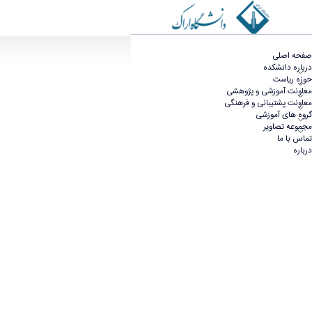
جلسه شوراي آموزشي دانشكده علوم ورزشي - علوم و
صفحه اصلی
درباره دانشکده
حوزه ریاست
معاونت آموزشی و پژوهشی
معاونت پشتیبانی و فرهنگی
گروه های آموزشی
مجموعه تصاویر
تماس با ما
درباره